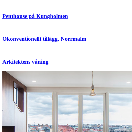
Penthouse på Kungholmen
Okonventionellt tillägg, Norrmalm
Arkitektens våning