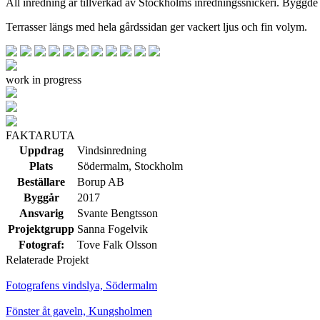
All inredning är tillverkad av Stockholms inredningssnickeri. Byggd
Terrasser längs med hela gårdssidan ger vackert ljus och fin volym.
work in progress
FAKTARUTA
Uppdrag
Vindsinredning
Plats
Södermalm, Stockholm
Beställare
Borup AB
Byggår
2017
Ansvarig
Svante Bengtsson
Projektgrupp
Sanna Fogelvik
Fotograf:
Tove Falk Olsson
Relaterade Projekt
Fotografens vindslya, Södermalm
Fönster åt gaveln, Kungsholmen