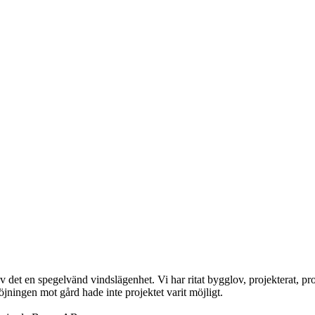
 det en spegelvänd vindslägenhet. Vi har ritat bygglov, projekterat, pro
öjningen mot gård hade inte projektet varit möjligt.