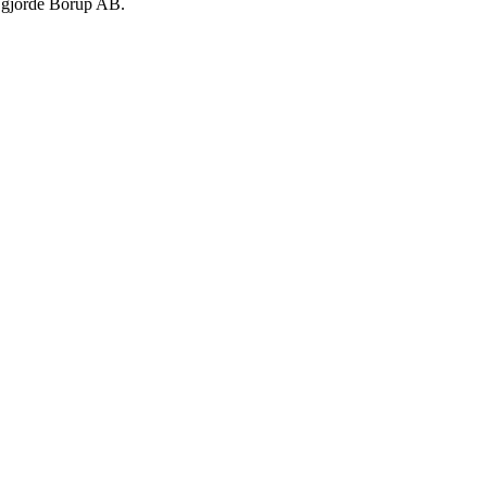
e gjorde Borup AB.