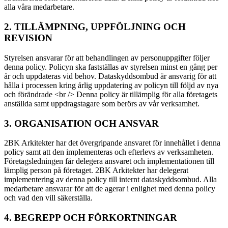
alla våra medarbetare.
2. TILLÄMPNING, UPPFÖLJNING OCH
REVISION
Styrelsen ansvarar för att behandlingen av personuppgifter följer
denna policy. Policyn ska fastställas av styrelsen minst en gång per
år och uppdateras vid behov. Dataskyddsombud är ansvarig för att
hålla i processen kring årlig uppdatering av policyn till följd av nya
och förändrade <br /> Denna policy är tillämplig för alla företagets
anställda samt uppdragstagare som berörs av vår verksamhet.
3. ORGANISATION OCH ANSVAR
2BK Arkitekter har det övergripande ansvaret för innehållet i denna
policy samt att den implementeras och efterlevs av verksamheten.
Företagsledningen får delegera ansvaret och implementationen till
lämplig person på företaget. 2BK Arkitekter har delegerat
implementering av denna policy till internt dataskyddsombud. Alla
medarbetare ansvarar för att de agerar i enlighet med denna policy
och vad den vill säkerställa.
4. BEGREPP OCH FÖRKORTNINGAR