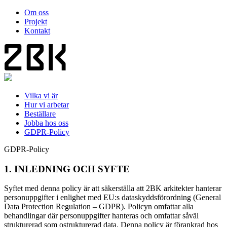
Om oss
Projekt
Kontakt
Vilka vi är
Hur vi arbetar
Beställare
Jobba hos oss
GDPR-Policy
GDPR-Policy
1. INLEDNING OCH SYFTE
Syftet med denna policy är att säkerställa att 2BK arkitekter hanterar
personuppgifter i enlighet med EU:s dataskyddsförordning (General
Data Protection Regulation – GDPR). Policyn omfattar alla
behandlingar där personuppgifter hanteras och omfattar såväl
strukturerad som ostrukturerad data. Denna policy är förankrad hos