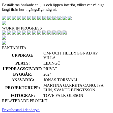
Beställarna önskade en ljus och öppen interiör, vilket var väldigt
långt ifrån hur utgångsläget såg ut.
WORK IN PROGRESS
FAKTARUTA
OM- OCH TILLBYGGNAD AV
UPPDRAG:
VILLA
PLATS:
LIDINGÖ
UPPDRAGSGIVARE:
PRIVAT
BYGGÅR:
2024
ANSVARIG:
JONAS TORSVALL
MARTINA GARRETA CANO, ISA
PROJEKTGRUPP:
EHN, SVANTE BENGTSSON
FOTOGRAF:
TOVE FALK OLSSON
RELATERADE PROJEKT
Privatbostad i danderyd