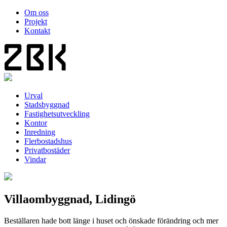
Om oss
Projekt
Kontakt
Urval
Stadsbyggnad
Fastighetsutveckling
Kontor
Inredning
Flerbostadshus
Privatbostäder
Vindar
Villaombyggnad, Lidingö
Beställaren hade bott länge i huset och önskade förändring och mer