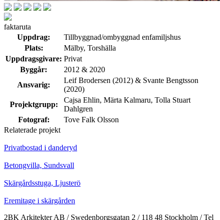
faktaruta
Uppdrag:
Tillbyggnad/ombyggnad enfamiljshus
Plats:
Mälby, Torshälla
Uppdragsgivare:
Privat
Byggår:
2012 & 2020
Leif Brodersen (2012) & Svante Bengtsson
Ansvarig:
(2020)
Cajsa Ehlin, Märta Kalmaru, Tolla Stuart
Projektgrupp:
Dahlgren
Fotograf:
Tove Falk Olsson
Relaterade projekt
Privatbostad i danderyd
Betongvilla, Sundsvall
Skärgårdsstuga, Ljusterö
Eremitage i skärgården
2BK Arkitekter AB / Swedenborgsgatan 2 / 118 48 Stockholm / Tel