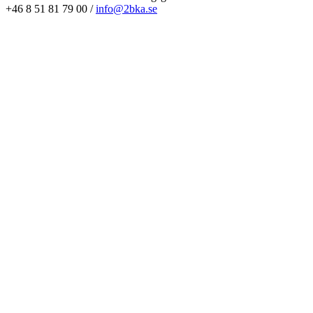
+46 8 51 81 79 00 /
info@2bka.se