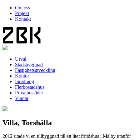
Om oss
Projekt
Kontakt
Urval
Stadsbyggnad
Fastighetsutveckling
Kontor
Inredning
Flerbostadshus
Privatbostäder
Vindar
Villa, Torshälla
2012 ritade vi en tillbyggnad till ett litet fritidshus i Mälby utanför