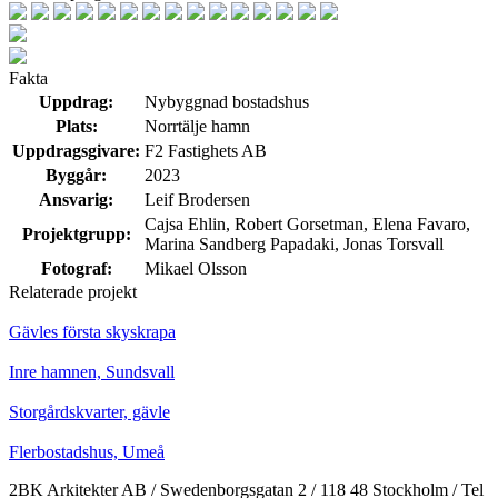
Fakta
Uppdrag:
Nybyggnad bostadshus
Plats:
Norrtälje hamn
Uppdragsgivare:
F2 Fastighets AB
Byggår:
2023
Ansvarig:
Leif Brodersen
Cajsa Ehlin, Robert Gorsetman, Elena Favaro,
Projektgrupp:
Marina Sandberg Papadaki, Jonas Torsvall
Fotograf:
Mikael Olsson
Relaterade projekt
Gävles första skyskrapa
Inre hamnen, Sundsvall
Storgårdskvarter, gävle
Flerbostadshus, Umeå
2BK Arkitekter AB / Swedenborgsgatan 2 / 118 48 Stockholm / Tel