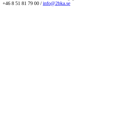
+46 8 51 81 79 00 /
info@2bka.se