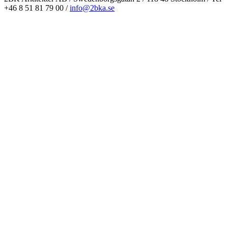
+46 8 51 81 79 00 /
info@2bka.se