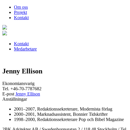
Om oss
Projekt
Kontakt
Kontakt
Medarbetare
Jenny Ellison
Ekonomiansvarig
Tel. +46-70-7787682
E-post
Jenny Ellison
Anställningar
2001–2007, Redaktionssekreterare, Modernista förlag
2000–2001, Marknadsassistent, Bonnier Tidskrifter
1998–2000, Redaktionssekreterare Pop och Bibel Magazine
2BK Arkitekter AB / Swedenborgsgatan 2 / 118 48 Stockholm / Tel