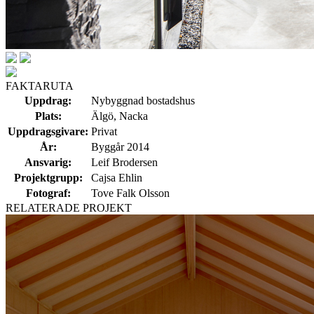
FAKTARUTA
Uppdrag:
Nybyggnad bostadshus
Plats:
Älgö, Nacka
Uppdragsgivare:
Privat
År:
Byggår 2014
Ansvarig:
Leif Brodersen
Projektgrupp:
Cajsa Ehlin
Fotograf:
Tove Falk Olsson
RELATERADE PROJEKT