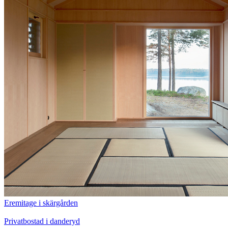
Eremitage i skärgården
Privatbostad i danderyd