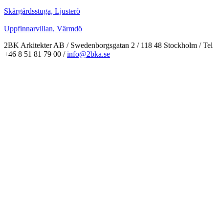
Skärgårdsstuga, Ljusterö
Uppfinnarvillan, Värmdö
2BK Arkitekter AB / Swedenborgsgatan 2 / 118 48 Stockholm / Tel
+46 8 51 81 79 00 /
info@2bka.se