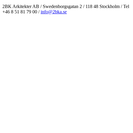
2BK Arkitekter AB / Swedenborgsgatan 2 / 118 48 Stockholm / Tel
+46 8 51 81 79 00 /
info@2bka.se