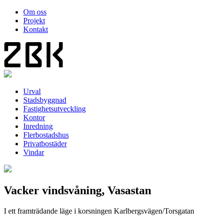
Om oss
Projekt
Kontakt
Urval
Stadsbyggnad
Fastighetsutveckling
Kontor
Inredning
Flerbostadshus
Privatbostäder
Vindar
Vacker vindsvåning, Vasastan
I ett framträdande läge i korsningen Karlbergsvägen/Torsgatan