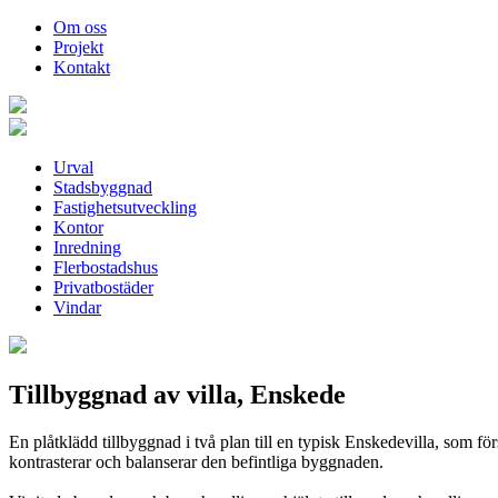
Om oss
Projekt
Kontakt
Urval
Stadsbyggnad
Fastighetsutveckling
Kontor
Inredning
Flerbostadshus
Privatbostäder
Vindar
Tillbyggnad av villa, Enskede
En plåtklädd tillbyggnad i två plan till en typisk Enskedevilla, som f
kontrasterar och balanserar den befintliga byggnaden.