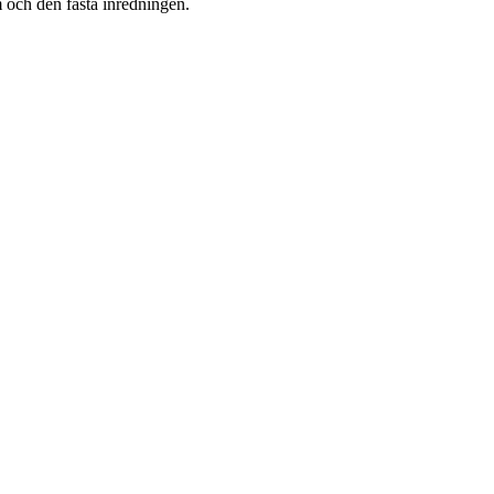
m och den fasta inredningen.