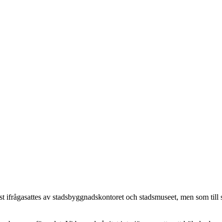
örst ifrågasattes av stadsbyggnadskontoret och stadsmuseet, men som till 