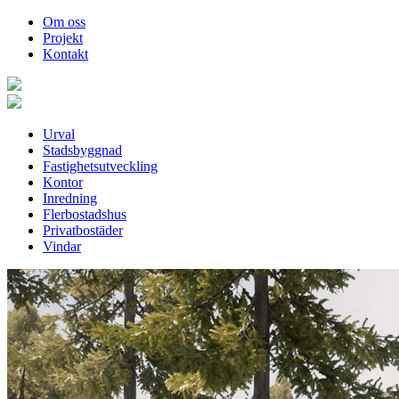
Om oss
Projekt
Kontakt
Urval
Stadsbyggnad
Fastighetsutveckling
Kontor
Inredning
Flerbostadshus
Privatbostäder
Vindar