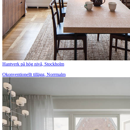
Hantverk på hög nivå, Stockholm
Okonventionellt tillägg, Norrmalm