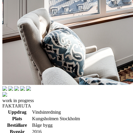
work in progress
FAKTARUTA
Uppdrag
Vindsinredning
Plats
Kungsholmen Stockholm
Beställare
Båge bygg
Byggår
2016