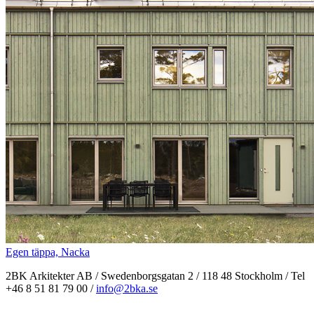
Egen täppa, Nacka
2BK Arkitekter AB / Swedenborgsgatan 2 / 118 48 Stockholm / Tel
+46 8 51 81 79 00 /
info@2bka.se