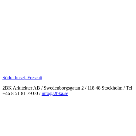
Södra huset, Frescati
2BK Arkitekter AB / Swedenborgsgatan 2 / 118 48 Stockholm / Tel
+46 8 51 81 79 00 /
info@2bka.se