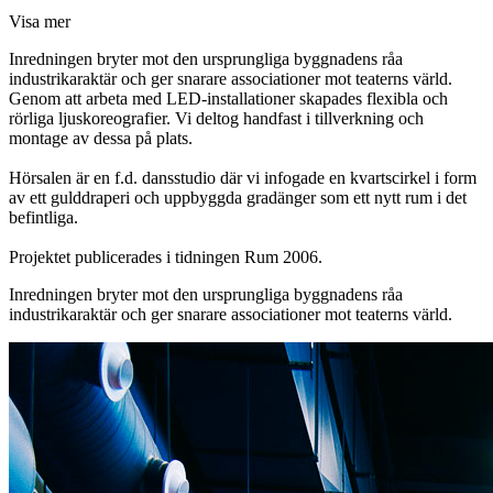
Visa mer
Inredningen bryter mot den ursprungliga byggnadens råa
industrikaraktär och ger snarare associationer mot teaterns värld.
Genom att arbeta med LED-installationer skapades flexibla och
rörliga ljuskoreografier. Vi deltog handfast i tillverkning och
montage av dessa på plats.
Hörsalen är en f.d. dansstudio där vi infogade en kvartscirkel i form
av ett gulddraperi och uppbyggda gradänger som ett nytt rum i det
befintliga.
Projektet publicerades i tidningen Rum 2006.
Inredningen bryter mot den ursprungliga byggnadens råa
industrikaraktär och ger snarare associationer mot teaterns värld.