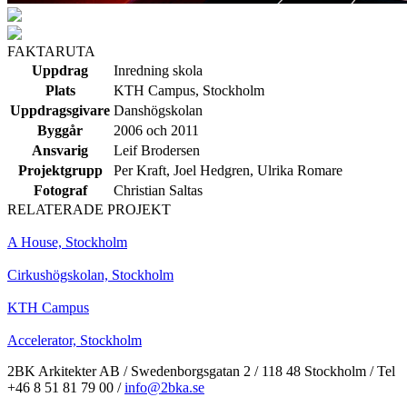
FAKTARUTA
Uppdrag
Inredning skola
Plats
KTH Campus, Stockholm
Uppdragsgivare
Danshögskolan
Byggår
2006 och 2011
Ansvarig
Leif Brodersen
Projektgrupp
Per Kraft, Joel Hedgren, Ulrika Romare
Fotograf
Christian Saltas
RELATERADE PROJEKT
A House, Stockholm
Cirkushögskolan, Stockholm
KTH Campus
Accelerator, Stockholm
2BK Arkitekter AB / Swedenborgsgatan 2 / 118 48 Stockholm / Tel
+46 8 51 81 79 00 /
info@2bka.se