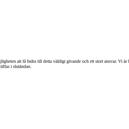
möjligheten att få bidra till detta väldigt givande och ett stort ansvar. 
räffas i slutändan.