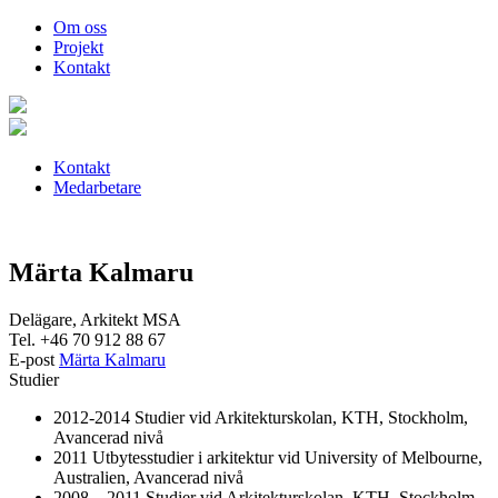
Om oss
Projekt
Kontakt
Kontakt
Medarbetare
Märta Kalmaru
Delägare, Arkitekt MSA
Tel. +46 70 912 88 67
E-post
Märta Kalmaru
Studier
2012-2014 Studier vid Arkitekturskolan, KTH, Stockholm,
Avancerad nivå
2011 Utbytesstudier i arkitektur vid University of Melbourne,
Australien, Avancerad nivå
2008 – 2011 Studier vid Arkitekturskolan, KTH, Stockholm,