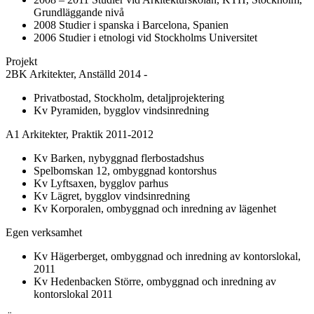
Grundläggande nivå
2008 Studier i spanska i Barcelona, Spanien
2006 Studier i etnologi vid Stockholms Universitet
Projekt
2BK Arkitekter, Anställd 2014 -
Privatbostad, Stockholm, detaljprojektering
Kv Pyramiden, bygglov vindsinredning
A1 Arkitekter, Praktik 2011-2012
Kv Barken, nybyggnad flerbostadshus
Spelbomskan 12, ombyggnad kontorshus
Kv Lyftsaxen, bygglov parhus
Kv Lägret, bygglov vindsinredning
Kv Korporalen, ombyggnad och inredning av lägenhet
Egen verksamhet
Kv Hägerberget, ombyggnad och inredning av kontorslokal,
2011
Kv Hedenbacken Större, ombyggnad och inredning av
kontorslokal 2011